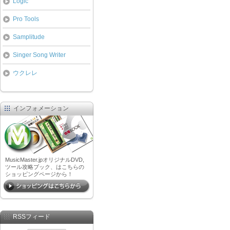
Logic
Pro Tools
Samplitude
Singer Song Writer
ウクレレ
インフォメーション
MusicMaster.jpオリジナルDVD,
ツール攻略ブック、はこちらの
ショッピングページから！
RSSフィード